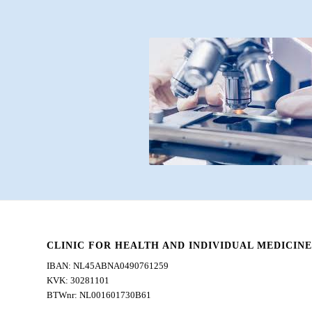
CLINIC FOR HEALTH AND INDIVIDUAL MEDICINE
IBAN: NL45ABNA0490761259
KVK: 30281101
BTWnr: NL001601730B61