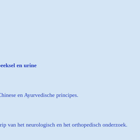
eeksel en urine
Chinese en Ayurvedische principes.
ip van het neurologisch en het orthopedisch onderzoek.