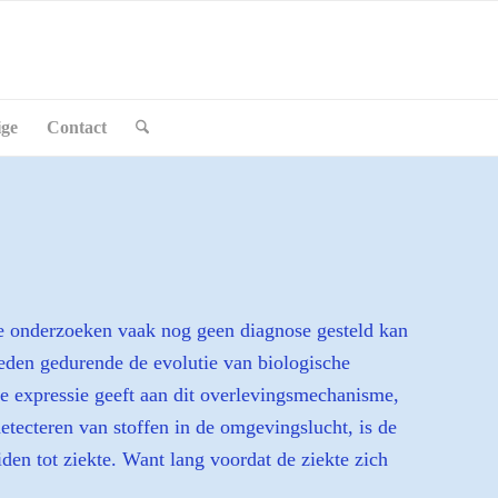
ige
Contact
re onderzoeken vaak nog geen diagnose gesteld kan
eden gedurende de evolutie van biologische
ie expressie geeft aan dit overlevingsmechanisme,
etecteren van stoffen in de omgevingslucht, is de
den tot ziekte. Want lang voordat de ziekte zich