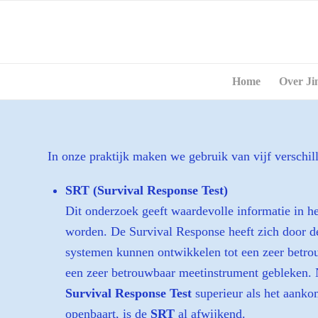
Home
Over Ji
In onze praktijk maken we gebruik van vijf verschi
SRT (Survival Response Test)
Dit onderzoek geeft waardevolle informatie in h
worden. De Survival Response heeft zich door de
systemen kunnen ontwikkelen tot een zeer betr
een zeer betrouwbaar meetinstrument gebleken. Ne
Survival Response Test
superieur als het aankom
openbaart, is de
SRT
al afwijkend.