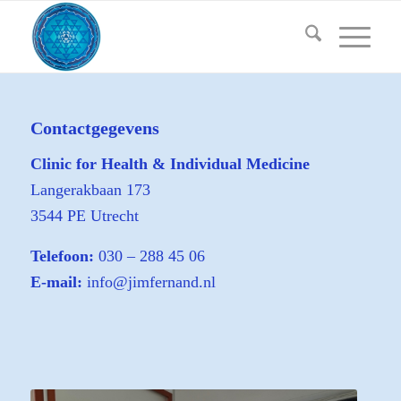
Contactgegevens
Clinic for Health & Individual Medicine
Langerakbaan 173
3544 PE Utrecht
Telefoon:
030 – 288 45 06
E-mail:
info@jimfernand.nl