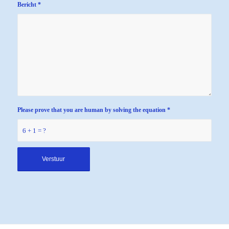
Bericht
*
Please prove that you are human by solving the equation
*
6 + 1 = ?