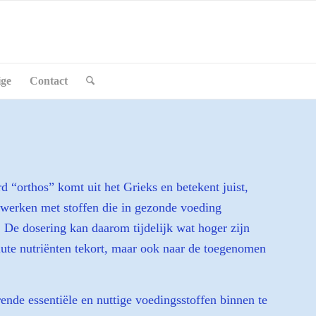
ige
Contact
 “orthos” komt uit het Grieks en betekent juist,
e werken met stoffen die in gezonde voeding
 De dosering kan daarom tijdelijk wat hoger zijn
lute nutriënten tekort, maar ook naar de toegenomen
nde essentiële en nuttige voedingsstoffen binnen te