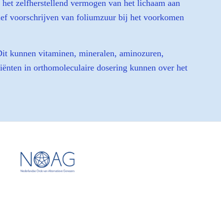
n het zelfherstellend vermogen van het lichaam aan
tief voorschrijven van foliumzuur bij het voorkomen
Dit kunnen vitaminen, mineralen, aminozuren,
iënten in orthomoleculaire dosering kunnen over het