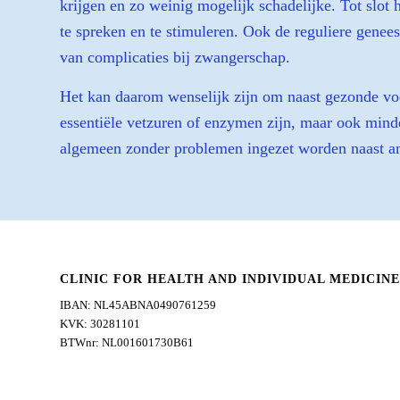
krijgen en zo weinig mogelijk schadelijke. Tot slot
te spreken en te stimuleren. Ook de reguliere genee
van complicaties bij zwangerschap.
Het kan daarom wenselijk zijn om naast gezonde vo
essentiële vetzuren of enzymen zijn, maar ook mind
algemeen zonder problemen ingezet worden naast an
CLINIC FOR HEALTH AND INDIVIDUAL MEDICINE
IBAN: NL45ABNA0490761259
KVK: 30281101
BTWnr: NL001601730B61