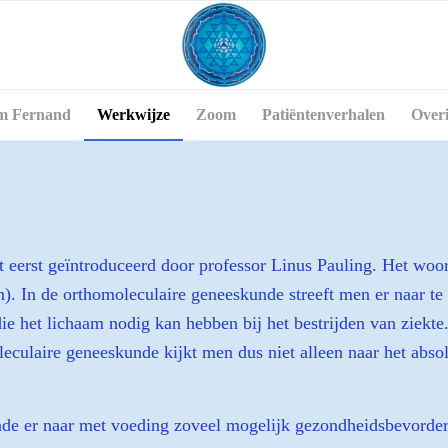
m Fernand
Werkwijze
Zoom
Patiëntenverhalen
Over
eerst geïntroduceerd door professor Linus Pauling. Het woord
en). In de orthomoleculaire geneeskunde streeft men er naar t
 het lichaam nodig kan hebben bij het bestrijden van ziekte.
eculaire geneeskunde kijkt men dus niet alleen naar het abso
nde er naar met voeding zoveel mogelijk gezondheidsbevordere