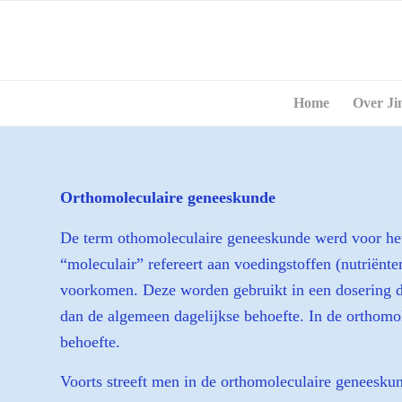
Home
Over Ji
Orthomoleculaire geneeskunde
De term othomoleculaire geneeskunde werd voor het 
“moleculair” refereert aan voedingstoffen (nutriënt
voorkomen. Deze worden gebruikt in een dosering die
dan de algemeen dagelijkse behoefte. In de orthomol
behoefte.
Voorts streeft men in de orthomoleculaire geneesku