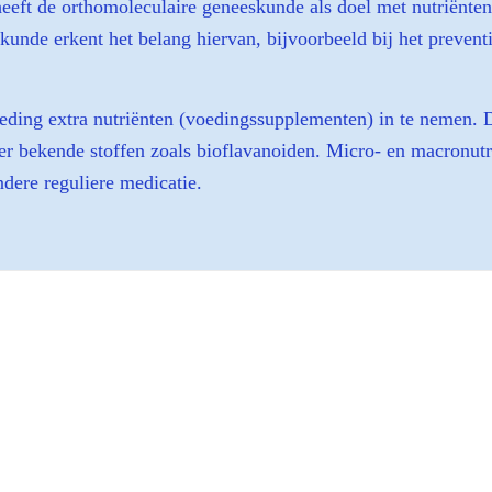
 heeft de orthomoleculaire geneeskunde als doel met nutriënte
skunde erkent het belang hiervan, bijvoorbeeld bij het preven
eding extra nutriënten (voedingssupplementen) in te nemen. 
er bekende stoffen zoals bioflavanoiden. Micro- en macronutr
dere reguliere medicatie.